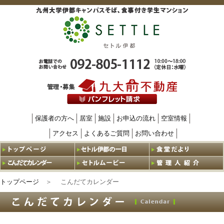
九州大学伊
お電話でのお問
保護者の方へ
居室
施設
お申込の流れ
空室情報
アクセス
よくあるご質問
お問い合わせ
トップページ
＞ こんだてカレンダー