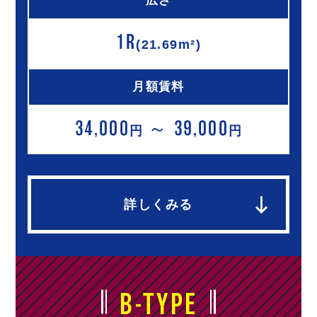
広さ
1R
(21.69m²)
月額賃料
34,000
～ 39,000
円
円
詳しくみる
B-TYPE