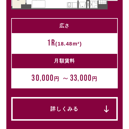
広さ
1R
(18.48m²)
月額賃料
30,000
～33,000
円
円
詳しくみる