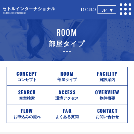
九州大学指定国際寮 セトルインターナ
LANGUAGE
JP
ROOM
部屋タイプ
CONCEPT
ROOM
FACILITY
コンセプト
部屋タイプ
施設案内
SEARCH
ACCESS
OVERVIEW
空室検索
環境アクセス
物件概要
FLOW
FAQ
CONTACT
お申込みの流れ
よくある質問
お問い合わせ