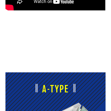
A-TYPE